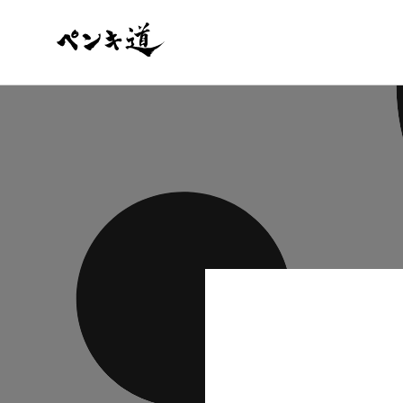
コンテ
ンツに
進む