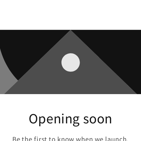
Opening soon
Be the first to know when we launch.